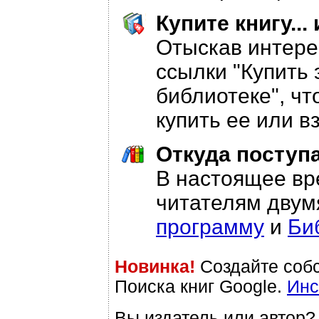
Купите книгу..
Отыскав интере
ссылки "Купить э
библиотеке", чт
купить ее или в
Откуда поступ
В настоящее вр
читателям двум
программу
и
Би
Новинка!
Создайте соб
Поиска книг Google.
Инс
Вы издатель или автор